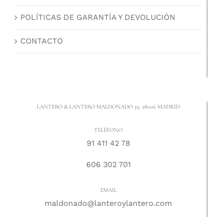
POLÍTICAS DE GARANTÍA Y DEVOLUCIÓN
CONTACTO
LANTERO & LANTERO MALDONADO 39. 28006 MADRID
TELÉFONO
91 411 42 78
606 302 701
EMAIL
maldonado@lanteroylantero.com