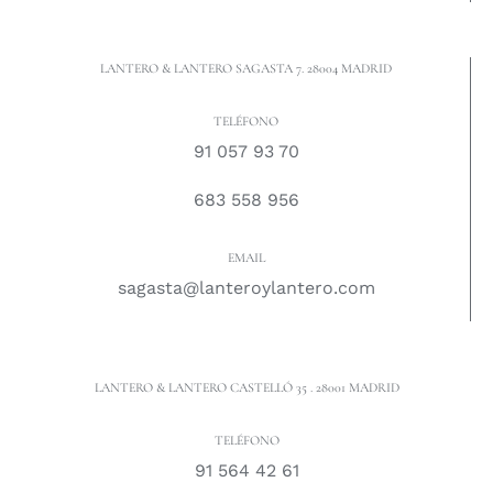
LANTERO & LANTERO SAGASTA 7. 28004 MADRID
TELÉFONO
91 057 93 70
683 558 956
EMAIL
sagasta@lanteroylantero.com
LANTERO & LANTERO CASTELLÓ 35 . 28001 MADRID
TELÉFONO
91 564 42 61