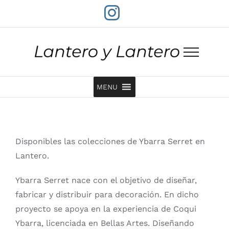
Saltar
Instagram
al
contenido
MENU
Disponibles las colecciones de Ybarra Serret en
Lantero.
Ybarra Serret nace con el objetivo de diseñar,
fabricar y distribuir para decoración. En dicho
proyecto se apoya en la experiencia de Coqui
Ybarra, licenciada en Bellas Artes. Diseñando