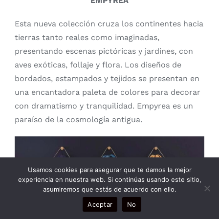
EMPYREA
Esta nueva colección cruza los continentes hacia
tierras tanto reales como imaginadas,
presentando escenas pictóricas y jardines, con
aves exóticas, follaje y flora. Los diseños de
bordados, estampados y tejidos se presentan en
una encantadora paleta de colores para decorar
con dramatismo y tranquilidad. Empyrea es un
paraíso de la cosmología antigua.
Usamos cookies para asegurar que te damos la mejor
experiencia en nuestra web. Si continúas usando este sitio,
asumiremos que estás de acuerdo con ello.
Aceptar
No