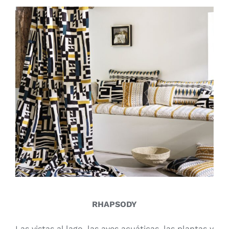
RHAPSODY
Las vistas al lago, las aves acuáticas, las plantas y