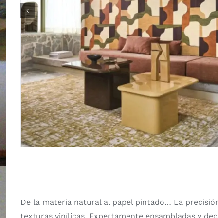
De la materia natural al papel pintado… La precisió
texturas vinílicas. Expertamente ensambladas y decl