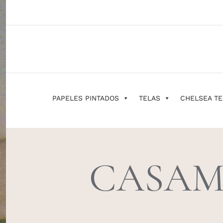
Saltar
al
contenido
PAPELES PINTADOS
TELAS
CHELSEA TE
CASAM