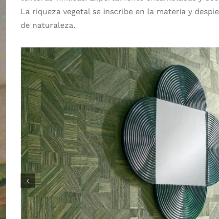
La riqueza vegetal se inscribe en la materia y desp
de naturaleza.