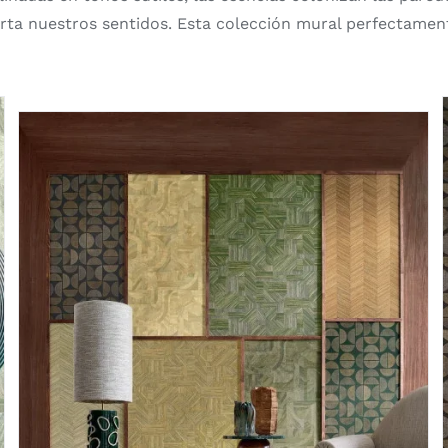
ierta nuestros sentidos. Esta colección mural perfectame