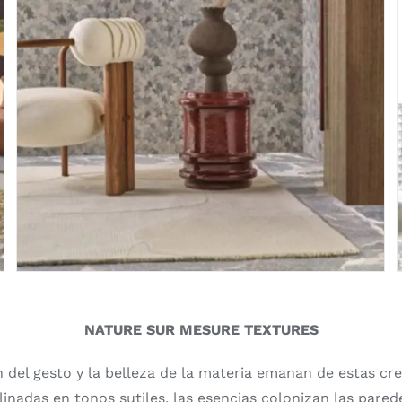
NATURE SUR MESURE TEXTURES
n del gesto y la belleza de la materia emanan de estas cr
inadas en tonos sutiles, las esencias colonizan las pared