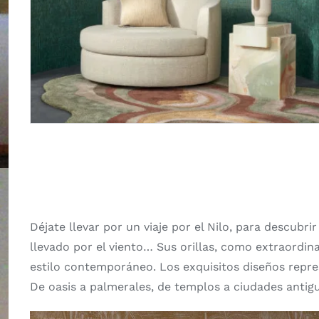
Déjate llevar por un viaje por el Nilo, para descubri
llevado por el viento… Sus orillas, como extraordin
estilo contemporáneo. Los exquisitos diseños repr
De oasis a palmerales, de templos a ciudades antig