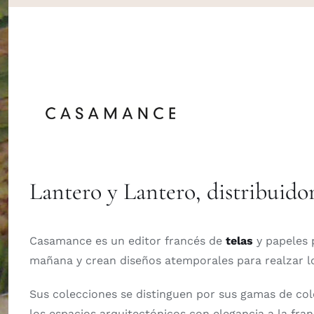
Lantero y Lantero, distribuido
Casamance es un editor francés de
telas
y papeles 
mañana y crean diseños atemporales para realzar los
Sus colecciones se distinguen por sus gamas de colo
los espacios arquitectónicos con elegancia a la fran