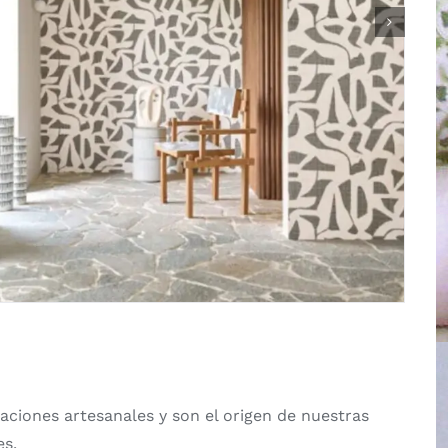
eaciones artesanales y son el origen de nuestras
es.