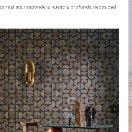
nte realista responde a nuestra profunda necesidad