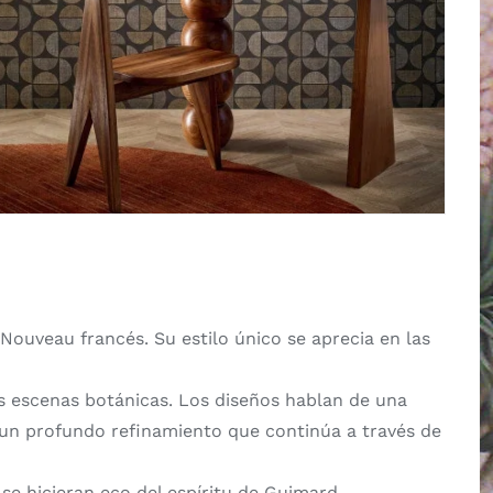
Nouveau francés. Su estilo único se aprecia en las
das escenas botánicas. Los diseños hablan de una
sa un profundo refinamiento que continúa a través de
se hicieran eco del espíritu de Guimard.