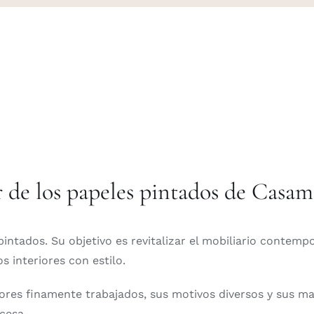
r de los papeles pintados de Casa
pintados. Su objetivo es revitalizar el mobiliario contemp
 interiores con estilo.
res finamente trabajados, sus motivos diversos y sus mate
cesa.