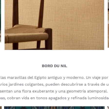
BORD DU NIL
r las maravillas del Egipto antiguo y moderno. Un viaje por 
arios jardines colgantes, pueden descubrirse a través de u
esentan una flora exuberante y una geometría atemporal.
uas, cobran vida en tonos apagados y refinada luminosida