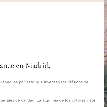
mance en Madrid.
oráneo, es por esto que inventan los clásicos del
riales de calidad. La alquimia de los colores viste