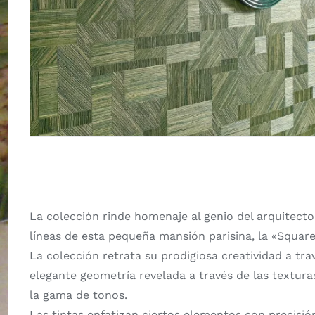
La colección rinde homenaje al genio del arquitecto
líneas de esta pequeña mansión parisina, la «Squar
La colección retrata su prodigiosa creatividad a tra
elegante geometría revelada a través de las textura
la gama de tonos.
Las tintas enfatizan ciertos elementos con precisió