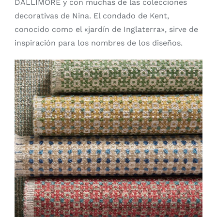
DALLIMORE y con muchas de las colecciones
decorativas de Nina. El condado de Kent,
conocido como el «jardín de Inglaterra», sirve de
inspiración para los nombres de los diseños.