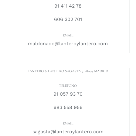
91 411 42 78
606 302 701
EMAIL
maldonado@lanteroylantero.com
LANTERO & LANTERO SAGASTA 7. 28004 MADRID
TELÉFONO
91 057 93 70
683 558 956
EMAIL
sagasta@lanteroylantero.com