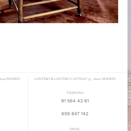
8004 MADRID
LANTERO & LANTERO CASTELLÓ 35 . 28001 MADRID
TELÉFONO
91 564 42 61
659 847 142
EMAIL