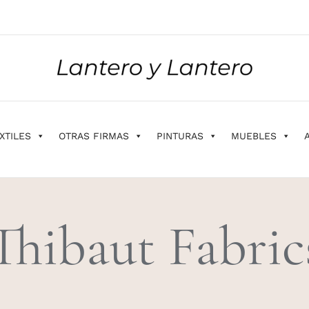
XTILES
OTRAS FIRMAS
PINTURAS
MUEBLES
Thibaut Fabric