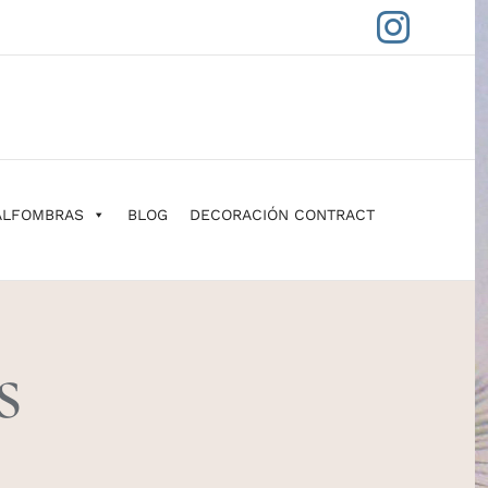
Insta
ALFOMBRAS
BLOG
DECORACIÓN CONTRACT
s