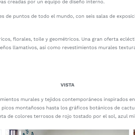
ivas creadas por un equipo de diseño interno.
es de puntos de todo el mundo, con seis salas de exposi
os, florales, toile y geométricos. Una gran oferta eclécti
eños llamativos, así como revestimientos murales textura
VISTA
imientos murales y tejidos contemporáneos inspirados en 
picos montañosos hasta los gráficos botánicos de cactus 
de colores terrosos de rojo tostado por el sol, azul miner