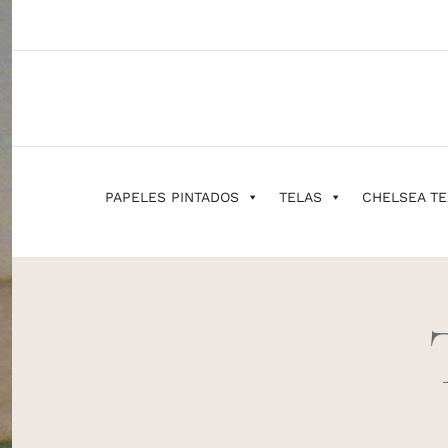
Saltar
al
contenido
PAPELES PINTADOS
TELAS
CHELSEA TE