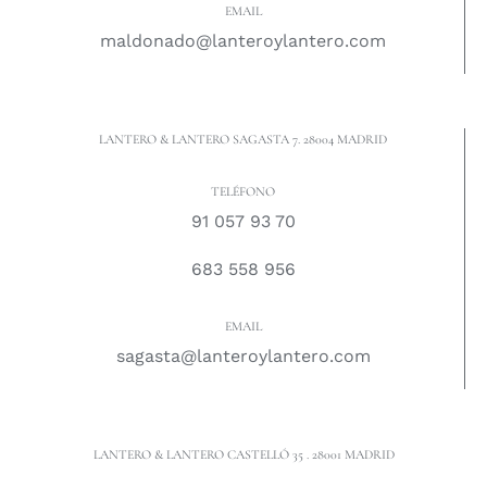
EMAIL
maldonado@lanteroylantero.com
LANTERO & LANTERO SAGASTA 7. 28004 MADRID
TELÉFONO
91 057 93 70
683 558 956
EMAIL
sagasta@lanteroylantero.com
LANTERO & LANTERO CASTELLÓ 35 . 28001 MADRID