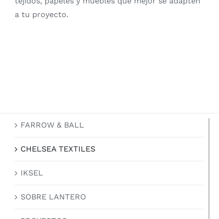
tejidos, papeles y muebles que mejor se adapten
a tu proyecto.
FARROW & BALL
CHELSEA TEXTILES
IKSEL
SOBRE LANTERO