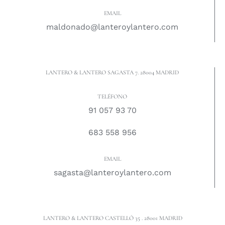
EMAIL
maldonado@lanteroylantero.com
LANTERO & LANTERO SAGASTA 7. 28004 MADRID
TELÉFONO
91 057 93 70
683 558 956
EMAIL
sagasta@lanteroylantero.com
LANTERO & LANTERO CASTELLÓ 35 . 28001 MADRID