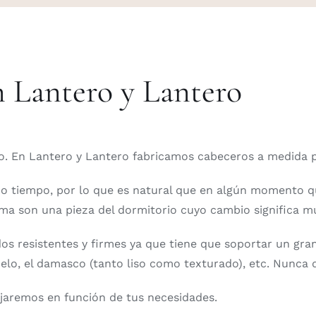
 Lantero y Lantero
o. En Lantero y Lantero fabricamos cabeceros a medida 
 tiempo, por lo que es natural que en algún momento q
ama son una pieza del dormitorio cuyo cambio significa m
os resistentes y firmes ya que tiene que soportar un gra
pelo, el damasco (tanto liso como texturado), etc. Nunca d
ejaremos en función de tus necesidades.