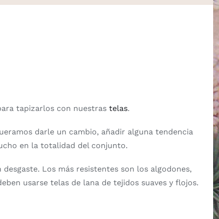
para tapizarlos con nuestras
telas
.
ueramos darle un cambio, añadir alguna tendencia
ucho en la totalidad del conjunto.
n desgaste. Los más resistentes son los algodones,
eben usarse telas de lana de tejidos suaves y flojos.