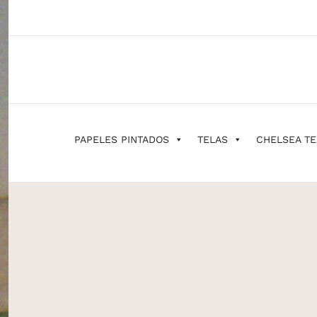
Saltar
al
contenido
PAPELES PINTADOS
TELAS
CHELSEA TE