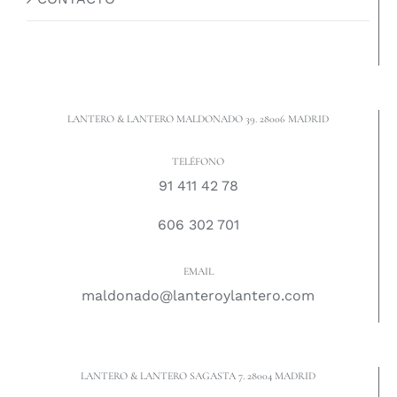
LANTERO & LANTERO MALDONADO 39. 28006 MADRID
TELÉFONO
91 411 42 78
606 302 701
EMAIL
maldonado@lanteroylantero.com
LANTERO & LANTERO SAGASTA 7. 28004 MADRID