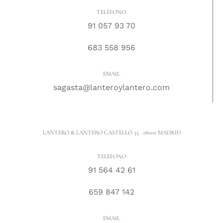
TELÉFONO
91 057 93 70
683 558 956
EMAIL
sagasta@lanteroylantero.com
LANTERO & LANTERO CASTELLÓ 35 . 28001 MADRID
TELÉFONO
91 564 42 61
659 847 142
EMAIL