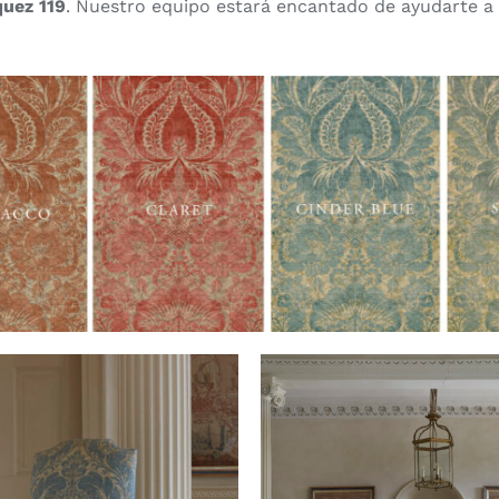
quez 119
. Nuestro equipo estará encantado de ayudarte a 