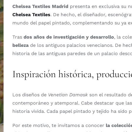
Chelsea Textiles Madrid
presenta en exclusiva su n
Chelsea Textiles
. De hecho, el diseñador, escenógra
mundo del papel pintado, complementando su ya exquis
Tras
dos años de investigación y desarrollo
, la co
belleza
de los antiguos palacios venecianos. De hec
historia de las antiguas paredes de un palacio desco
Inspiración histórica, produc
Los diseños de
Venetian Damask
son el resultado d
contemporáneo y atemporal. Cabe destacar que las 
historia vivida. Cada papel pintado y tejido ha sid
Por este motivo, te invitamos a conocer
la colecci