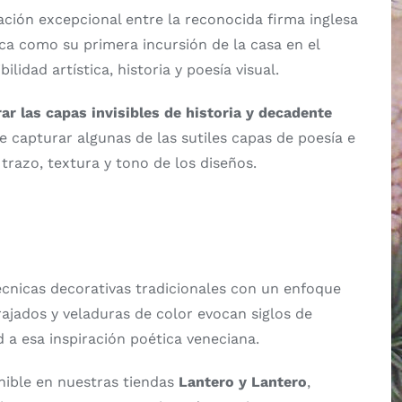
ación excepcional entre la reconocida firma inglesa
ca como su primera incursión de la casa en el
idad artística, historia y poesía visual.
ar las capas invisibles de historia y decadente
 capturar algunas de las sutiles capas de poesía e
trazo, textura y tono de los diseños.
écnicas decorativas tradicionales con un enfoque
jados y veladuras de color evocan siglos de
 a esa inspiración poética veneciana.
nible en nuestras tiendas
Lantero y Lantero
,