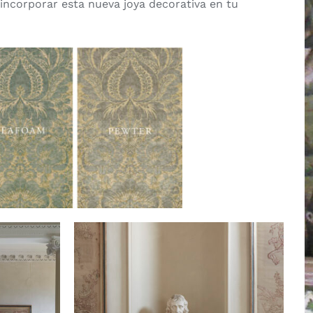
incorporar esta nueva joya decorativa en tu