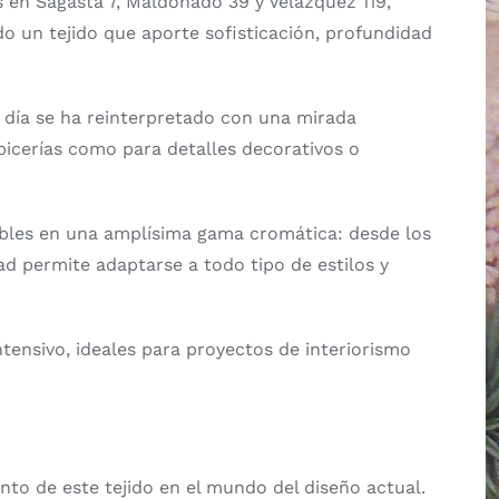
s en Sagasta 7, Maldonado 39 y Velázquez 119,
o un tejido que aporte sofisticación, profundidad
en día se ha reinterpretado con una mirada
picerías como para detalles decorativos o
ibles en una amplísima gama cromática: desde los
d permite adaptarse a todo tipo de estilos y
ensivo, ideales para proyectos de interiorismo
nto de este tejido en el mundo del diseño actual.