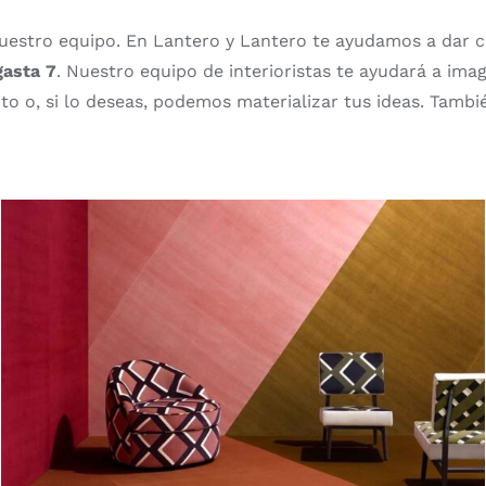
nuestro equipo. En Lantero y Lantero te ayudamos a dar c
gasta 7
. Nuestro equipo de interioristas te ayudará a imag
o o, si lo deseas, podemos materializar tus ideas. Tambi