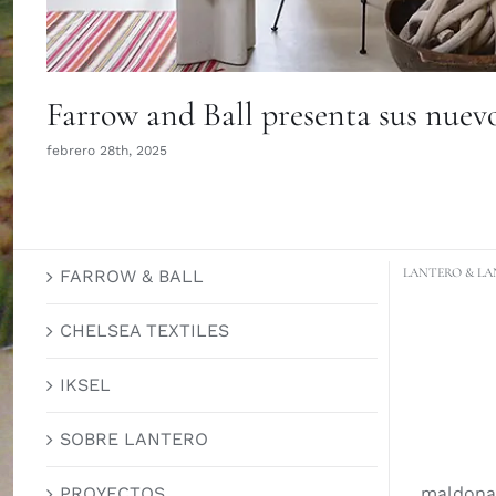
Farrow and Ball presenta sus nuevo
febrero 28th, 2025
LANTERO & LA
FARROW & BALL
CHELSEA TEXTILES
IKSEL
SOBRE LANTERO
maldona
PROYECTOS