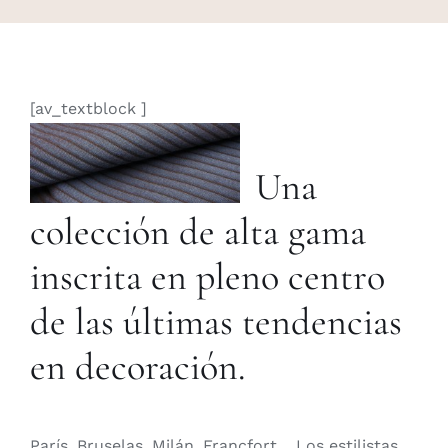
[av_textblock ]
Una
colección de alta gama
inscrita en pleno centro
de las últimas tendencias
en decoración.
París, Bruselas, Milán, Francfort… Los estilistas