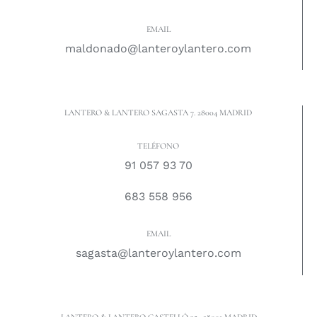
EMAIL
maldonado@lanteroylantero.com
LANTERO & LANTERO SAGASTA 7. 28004 MADRID
TELÉFONO
91 057 93 70
683 558 956
EMAIL
sagasta@lanteroylantero.com