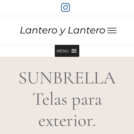
Saltar
Instagram
al
contenido
MENU
SUNBRELLA
Telas para
exterior.