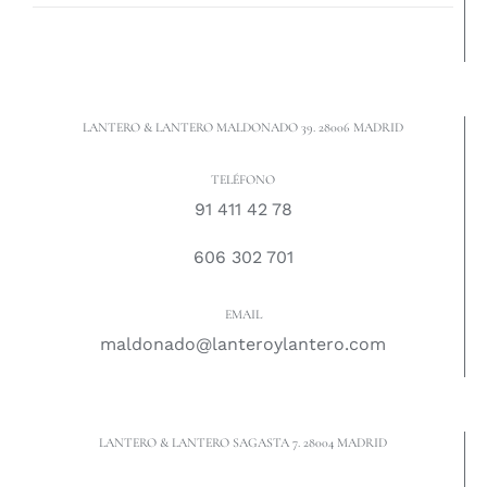
LANTERO & LANTERO MALDONADO 39. 28006 MADRID
TELÉFONO
91 411 42 78
606 302 701
EMAIL
maldonado@lanteroylantero.com
LANTERO & LANTERO SAGASTA 7. 28004 MADRID