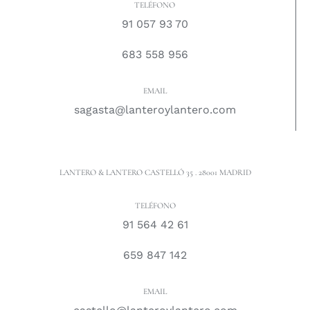
TELÉFONO
91 057 93 70
683 558 956
EMAIL
sagasta@lanteroylantero.com
LANTERO & LANTERO CASTELLÓ 35 . 28001 MADRID
TELÉFONO
91 564 42 61
659 847 142
EMAIL