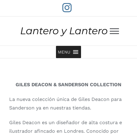
Saltar
Instagram
al
contenido
MENU
GILES DEACON & SANDERSON COLLECTION
La nueva colección única de Giles Deacon para
Sanderson ya en nuestras tiendas.
Giles Deacon es un diseñador de alta costura e
ilustrador afincado en Londres. Conocido por