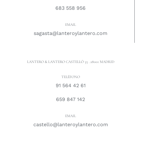
683 558 956
EMAIL
sagasta@lanteroylantero.com
LANTERO & LANTERO CASTELLÓ 35 . 28001 MADRID
TELÉFONO
91 564 42 61
659 847 142
EMAIL
castello@lanteroylantero.com