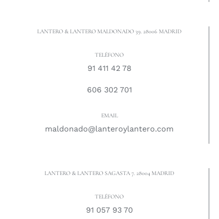
LANTERO & LANTERO MALDONADO 39. 28006 MADRID
TELÉFONO
91 411 42 78
606 302 701
EMAIL
maldonado@lanteroylantero.com
LANTERO & LANTERO SAGASTA 7. 28004 MADRID
TELÉFONO
91 057 93 70