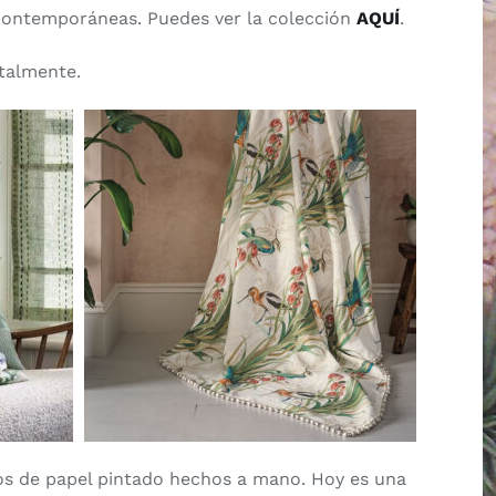
y contemporáneas. Puedes ver la colección
AQUÍ
.
talmente.
os de papel pintado hechos a mano. Hoy es una