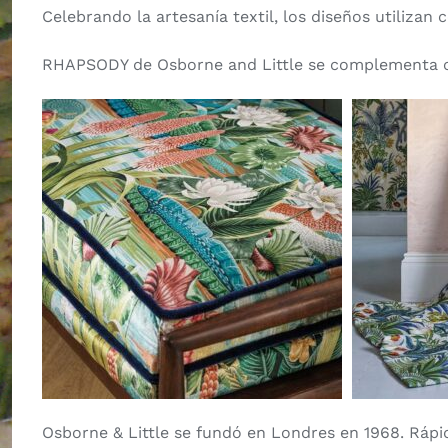
Celebrando la artesanía textil, los diseños utiliza
RHAPSODY de Osborne and Little se complementa 
Osborne & Little se fundó en Londres en 1968. Ráp