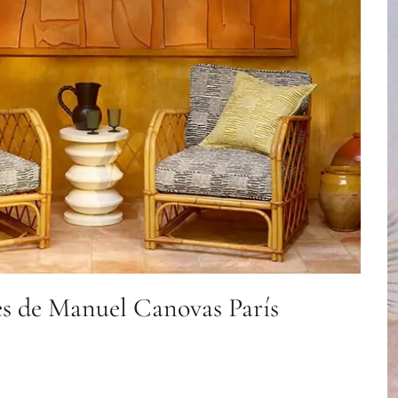
es de Manuel Canovas París