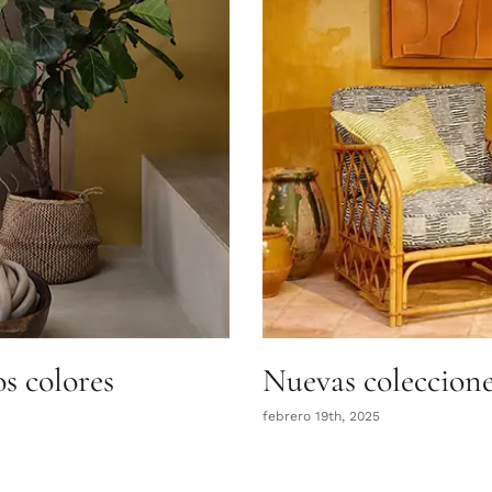
s colores
Nuevas coleccion
febrero 19th, 2025