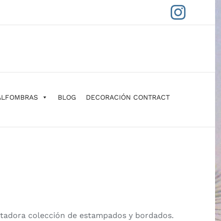
Insta
ALFOMBRAS
BLOG
DECORACIÓN CONTRACT
cantadora colección de estampados y bordados.