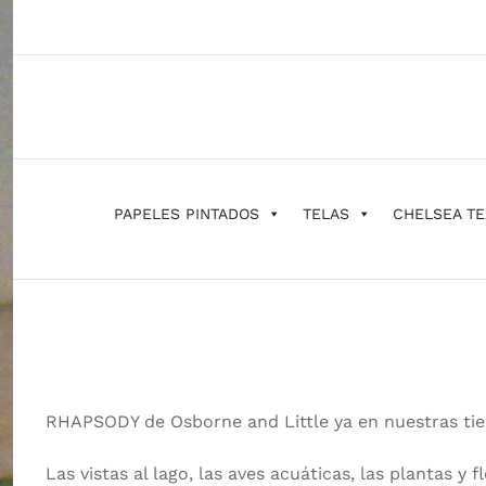
Saltar
al
contenido
PAPELES PINTADOS
TELAS
CHELSEA TE
RHAPSODY de Osborne and Little ya en nuestras tie
Las vistas al lago, las aves acuáticas, las plantas