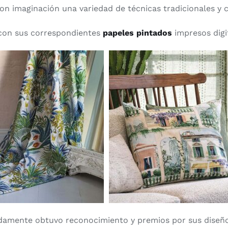
n con imaginación una variedad de técnicas tradicionales 
con sus correspondientes
papeles pintados
impresos digi
idamente obtuvo reconocimiento y premios por sus diseñ