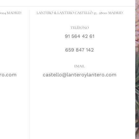
8004 MADRID
LANTERO & LANTERO CASTELLÓ 35 . 28001 MADRID
TELÉFONO
91 564 42 61
659 847 142
EMAIL
ero.com
castello@lanteroylantero.com