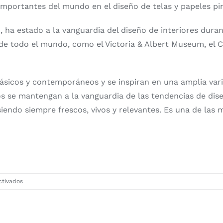
mportantes del mundo en el diseño de telas y papeles pin
, ha estado a la vanguardia del diseño de interiores du
de todo el mundo, como el Victoria & Albert Museum, el C
ásicos y contemporáneos y se inspiran en una amplia varie
s se mantengan a la vanguardia de las tendencias de dise
endo siempre frescos, vivos y relevantes. Es una de las 
en
ctivados
Rhapsody,
lo
nuevo
de