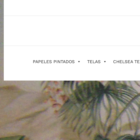
Saltar
al
contenido
PAPELES PINTADOS
TELAS
CHELSEA TE