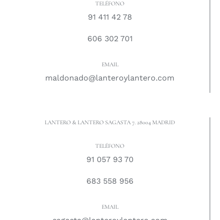
TELÉFONO
91 411 42 78
606 302 701
EMAIL
maldonado@lanteroylantero.com
LANTERO & LANTERO SAGASTA 7. 28004 MADRID
TELÉFONO
91 057 93 70
683 558 956
EMAIL