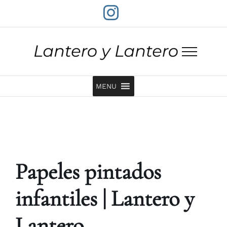
Saltar
Instagram
al
contenido
MENU
Papeles pintados
infantiles | Lantero y
Lantero