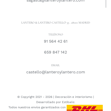
sagasta@lanteroylantero.com
LANTERO & LANTERO CASTELLÓ 35 . 28001 MADRID
TELÉFONO
91 564 42 61
659 847 142
EMAIL
castello@lanteroylantero.com
© Copyright 2021 -
2026 |
Decoración e interiorismo
|
Desarrollado por
Estibaliz.
Todos nuestros envíos garantizados con