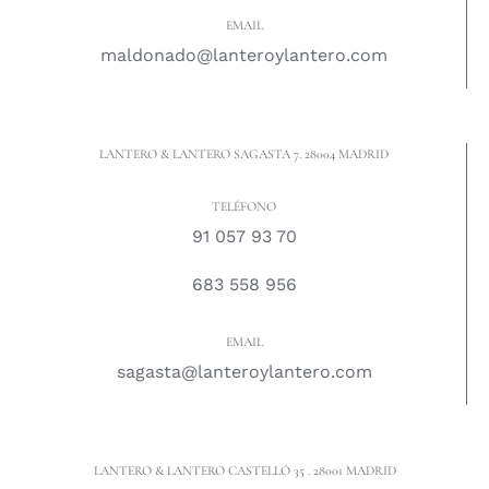
EMAIL
maldonado@lanteroylantero.com
LANTERO & LANTERO SAGASTA 7. 28004 MADRID
TELÉFONO
91 057 93 70
683 558 956
EMAIL
sagasta@lanteroylantero.com
LANTERO & LANTERO CASTELLÓ 35 . 28001 MADRID