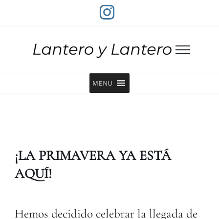
Saltar
Instagram
al
contenido
MENU
¡LA PRIMAVERA YA ESTÁ
AQUÍ!
Hemos decidido celebrar la llegada de