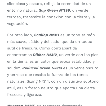
silenciosa y oscura, refleja la serenidad de un
entorno natural.
Sap Green Nº199
, un verde
terroso, transmite la conexión con la tierra y la
vegetación.
Por otro lado,
Scallop Nº311
es un tono salmón
más suave, cálido y delicado, que da un toque
sutil de frescura. Como contrapartida
encontramos
Dibber Nº312
, un verde con los pies
en la tierra, es un color que evoca estabilidad y
solidez.
Reduced Green Nº313
es un verde oscuro
y terroso que resalta la fuerza de los tonos
naturales. Sizing Nº314, con un distintivo subtono
azul, es un fresco neutro que aporta una cierta
frescura y ligereza.
Naperon Nº315
, un terracota desgastado,