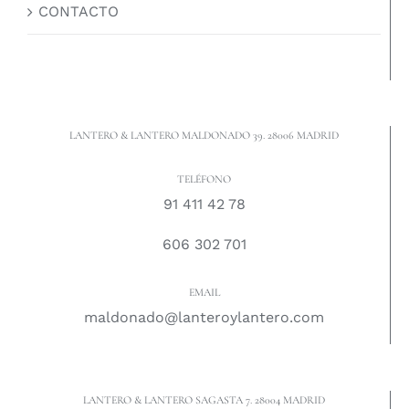
CONTACTO
LANTERO & LANTERO MALDONADO 39. 28006 MADRID
TELÉFONO
91 411 42 78
606 302 701
EMAIL
maldonado@lanteroylantero.com
LANTERO & LANTERO SAGASTA 7. 28004 MADRID