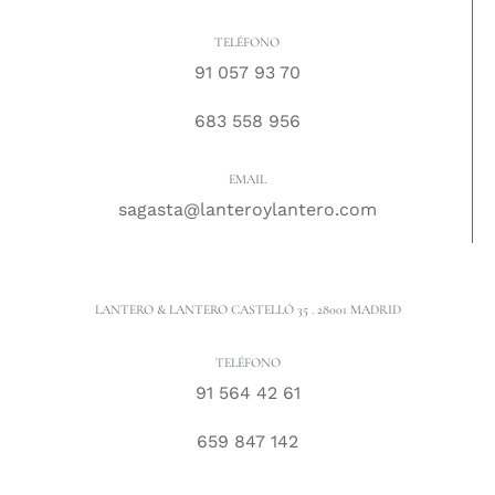
TELÉFONO
91 057 93 70
683 558 956
EMAIL
sagasta@lanteroylantero.com
LANTERO & LANTERO CASTELLÓ 35 . 28001 MADRID
TELÉFONO
91 564 42 61
659 847 142