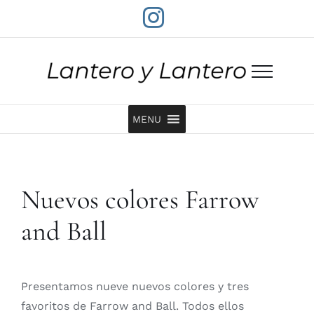
Saltar
Instagram
al
contenido
MENU
Nuevos colores Farrow
and Ball
Presentamos nueve nuevos colores y tres
favoritos de Farrow and Ball. Todos ellos