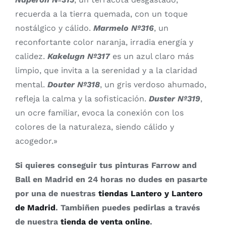
recuerda a la tierra quemada, con un toque
nostálgico y cálido.
Marmelo Nº316
, un
reconfortante color naranja, irradia energía y
calidez.
Kakelugn Nº317
es un azul claro más
limpio, que invita a la serenidad y a la claridad
mental.
Douter Nº318
, un gris verdoso ahumado,
refleja la calma y la sofisticación.
Duster Nº319
,
un ocre familiar, evoca la conexión con los
colores de la naturaleza, siendo cálido y
acogedor.»
Si quieres conseguir tus pinturas Farrow and
Ball en Madrid en 24 horas no dudes en pasarte
por una de nuestras
tiendas Lantero y Lantero
de Madrid
. Tambiñen puedes pedirlas a través
de nuestra
tienda de venta online
.