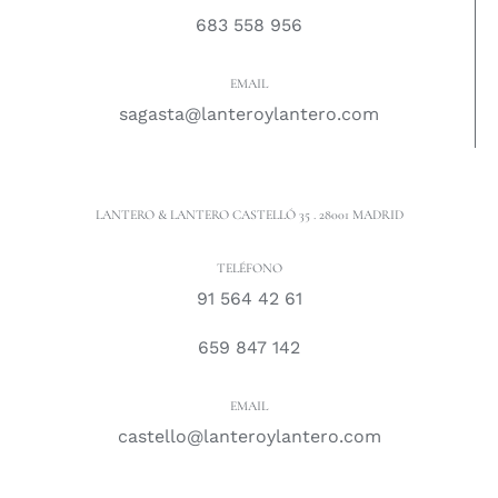
683 558 956
EMAIL
sagasta@lanteroylantero.com
LANTERO & LANTERO CASTELLÓ 35 . 28001 MADRID
TELÉFONO
91 564 42 61
659 847 142
EMAIL
castello@lanteroylantero.com