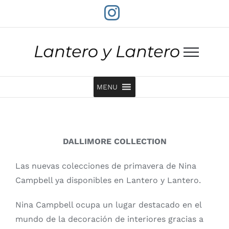
Saltar
Instagram
al
contenido
MENU
DALLIMORE COLLECTION
Las nuevas colecciones de primavera de Nina
Campbell ya disponibles en Lantero y Lantero.
Nina Campbell ocupa un lugar destacado en el
mundo de la decoración de interiores gracias a