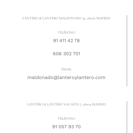
LANTERO & LANTERO MALDONADO 39. 28006 MADRID
TELÉFONO
91 411 42 78
606 302 701
EMAIL
maldonado@lanteroylantero.com
LANTERO & LANTERO SAGASTA 7. 28004 MADRID
TELÉFONO
91 057 93 70