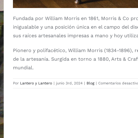
Fundada por William Morris en 1861, Morris & Co pr
inigualable y una posición única en el campo del d
sus raíces artesanales impresas a mano y hoy utiliza
Pionero y polifacético, William Morris (1834-1896), r
de la artesanía. Surgida en torno a 1880, Arts & Cra
mundial.
Por
Lantero y Lantero
|
junio 3rd, 2024
|
Blog
|
Comentarios desactiv