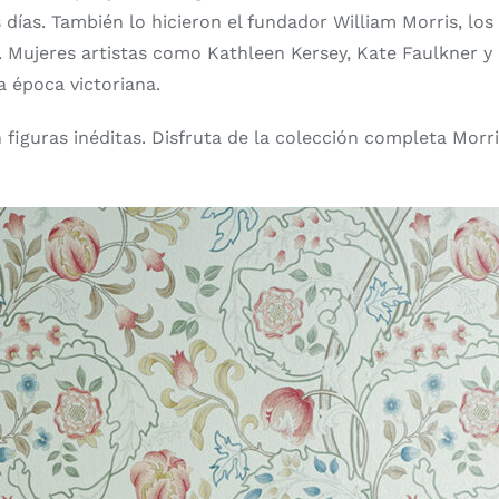
s días. También lo hicieron el fundador William Morris, l
. Mujeres artistas como Kathleen Kersey, Kate Faulkner y 
a época victoriana.
 figuras inéditas. Disfruta de la colección completa Morr