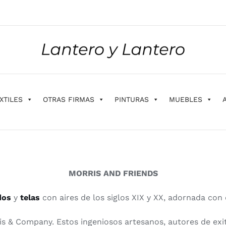
XTILES
OTRAS FIRMAS
PINTURAS
MUEBLES
MORRIS AND FRIENDS
dos
y
telas
con aires de los siglos XIX y XX, adornada con 
s & Company. Estos ingeniosos artesanos, autores de exito