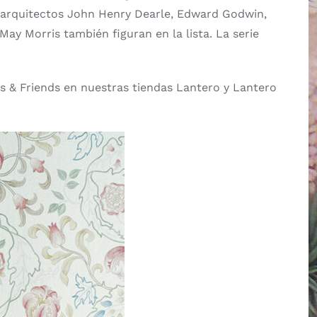
os arquitectos John Henry Dearle, Edward Godwin,
May Morris también figuran en la lista. La serie
is & Friends en nuestras tiendas Lantero y Lantero