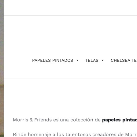
Saltar
al
contenido
PAPELES PINTADOS
TELAS
CHELSEA TE
Morris & Friends es una colección de
papeles pinta
Rinde homenaje a los talentosos creadores de Morri