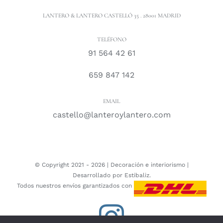
LANTERO & LANTERO CASTELLÓ 35 . 28001 MADRID
TELÉFONO
91 564 42 61
659 847 142
EMAIL
castello@lanteroylantero.com
© Copyright 2021 -
2026 |
Decoración e interiorismo
|
Desarrollado por
Estibaliz.
Todos nuestros envíos garantizados con
Instagram