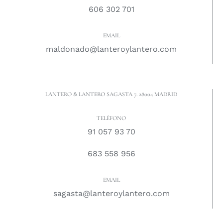
606 302 701
EMAIL
maldonado@lanteroylantero.com
LANTERO & LANTERO SAGASTA 7. 28004 MADRID
TELÉFONO
91 057 93 70
683 558 956
EMAIL
sagasta@lanteroylantero.com