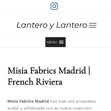
Saltar
Instagram
al
contenido
MENU
Misia Fabrics Madrid |
French Riviera
Misia Fabrics Madrid
nos trae una propuesta
audaz y sofisticada con su nueva colección: