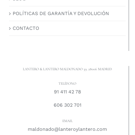
POLÍTICAS DE GARANTÍA Y DEVOLUCIÓN
CONTACTO
LANTERO & LANTERO MALDONADO 39. 28006 MADRID
TELÉFONO
91 411 42 78
606 302 701
EMAIL
maldonado@lanteroylantero.com