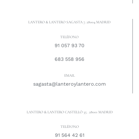
LANTERO & LANTERO SAGASTA 7. 28004 MADRID
TELÉFONO
91 057 93 70
683 558 956
EMAIL
sagasta@lanteroylantero.com
LANTERO & LANTERO CASTELLÓ 35 . 28001 MADRID
TELÉFONO
91 564 42 61