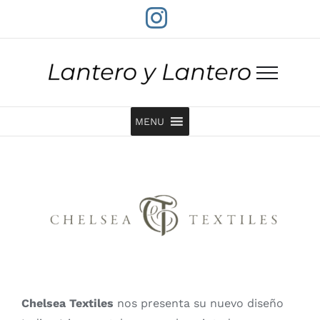
Saltar
Instagram
al
contenido
MENU
Chelsea Textiles
nos presenta su nuevo diseño