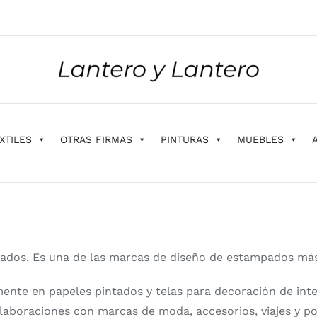
XTILES
OTRAS FIRMAS
PINTURAS
MUEBLES
tados. Es una de las marcas de diseño de estampados má
ente en papeles pintados y telas para decoración de int
olaboraciones con marcas de moda, accesorios, viajes y po