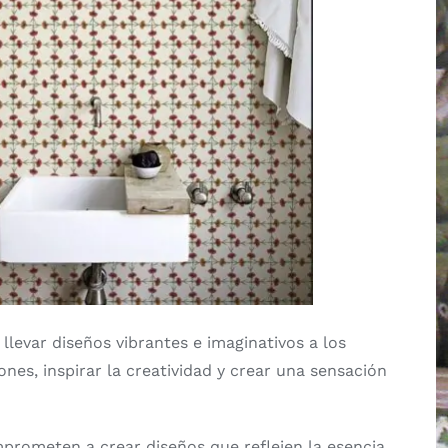
llevar diseños vibrantes e imaginativos a los
es, inspirar la creatividad y crear una sensación
mprometen a crear diseños que reflejen la esencia