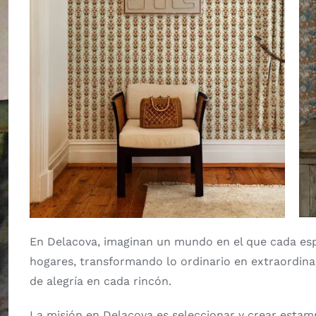
En Delacova, imaginan un mundo en el que cada espac
hogares, transformando lo ordinario en extraordinar
de alegría en cada rincón.
La misión en Delacova es seleccionar y crear estam