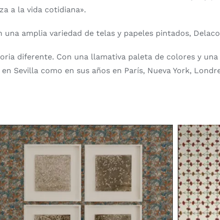
a a la vida cotidiana».
n una amplia variedad de telas y papeles pintados, Delac
oria diferente. Con una llamativa paleta de colores y un
a en Sevilla como en sus años en París, Nueva York, Londre