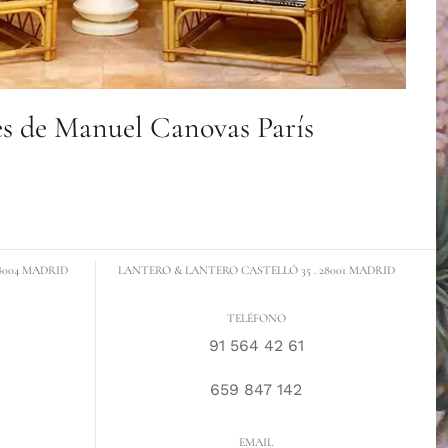
es de Manuel Canovas París
8004 MADRID
LANTERO & LANTERO CASTELLÓ 35 . 28001 MADRID
TELÉFONO
91 564 42 61
659 847 142
EMAIL