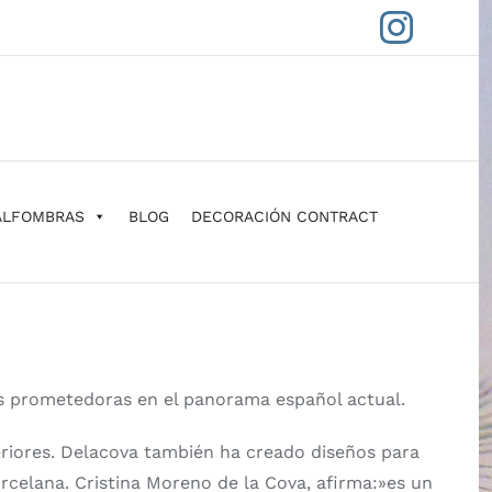
Insta
ALFOMBRAS
BLOG
DECORACIÓN CONTRACT
s prometedoras en el panorama español actual.
eriores. Delacova también ha creado diseños para
rcelana. Cristina Moreno de la Cova, afirma:»es un