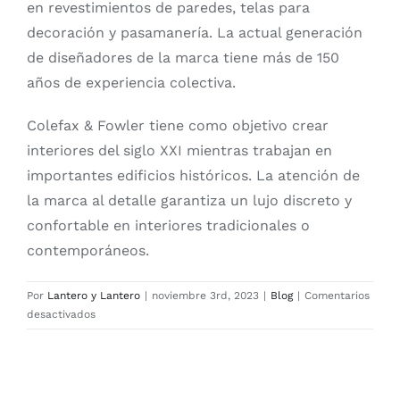
en revestimientos de paredes, telas para
decoración y pasamanería. La actual generación
de diseñadores de la marca tiene más de 150
años de experiencia colectiva.
Colefax & Fowler tiene como objetivo crear
interiores del siglo XXI mientras trabajan en
importantes edificios históricos. La atención de
la marca al detalle garantiza un lujo discreto y
confortable en interiores tradicionales o
contemporáneos.
Por
Lantero y Lantero
|
noviembre 3rd, 2023
|
Blog
|
Comentarios
en
desactivados
Colefax
and
Fowler
|