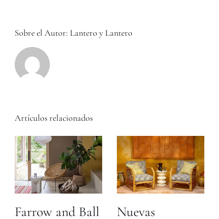
Marius
Sobre el Autor:
Lantero y Lantero
Artículos relacionados
Farrow and Ball
Nuevas