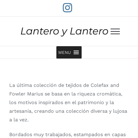
Saltar
Instagram
al
contenido
MENU
La última colección de tejidos de Colefax and
Fowler Marius se basa en la riqueza cromática,
los motivos inspirados en el patrimonio y la
artesanía, creando una colección diversa y lujosa
a la vez.
Bordados muy trabajados, estampados en capas