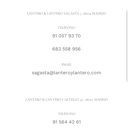
LANTERO & LANTERO SAGASTA 7. 28004 MADRID
TELÉFONO
91 057 93 70
683 558 956
EMAIL
sagasta@lanteroylantero.com
LANTERO & LANTERO CASTELLÓ 35 . 28001 MADRID
TELÉFONO
91 564 42 61