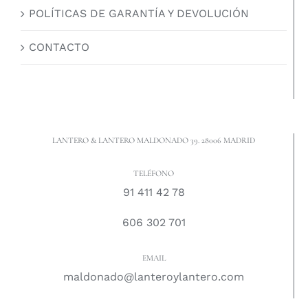
POLÍTICAS DE GARANTÍA Y DEVOLUCIÓN
CONTACTO
LANTERO & LANTERO MALDONADO 39. 28006 MADRID
TELÉFONO
91 411 42 78
606 302 701
EMAIL
maldonado@lanteroylantero.com